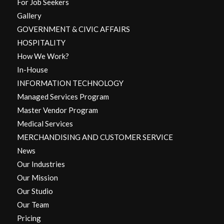
For Job Seekers
Gallery
GOVERNMENT & CIVIC AFFAIRS
HOSPITALITY
How We Work?
In-House
INFORMATION TECHNOLOGY
Managed Services Program
Master Vendor Program
Medical Services
MERCHANDISING AND CUSTOMER SERVICE
News
Our Industries
Our Mission
Our Studio
Our Team
Pricing