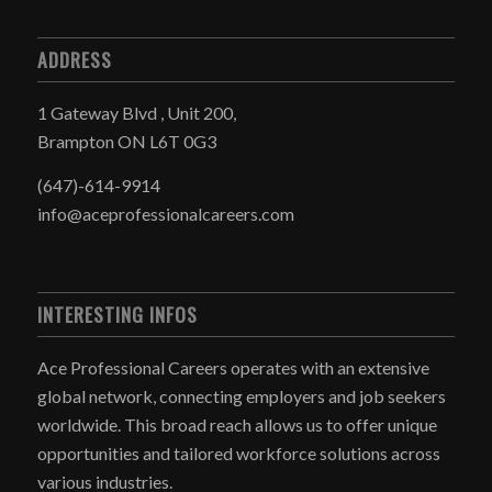
ADDRESS
1 Gateway Blvd , Unit 200,
Brampton ON L6T 0G3
(647)-614-9914
info@aceprofessionalcareers.com
INTERESTING INFOS
Ace Professional Careers operates with an extensive
global network, connecting employers and job seekers
worldwide. This broad reach allows us to offer unique
opportunities and tailored workforce solutions across
various industries.