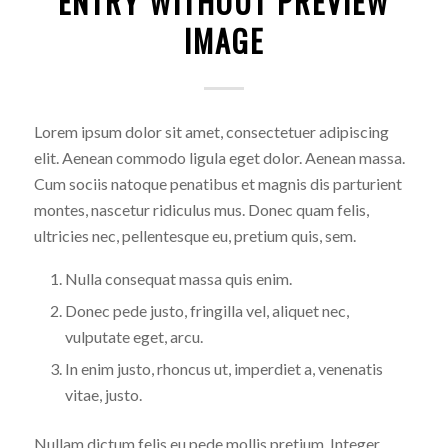
ENTRY WITHOUT PREVIEW
IMAGE
Lorem ipsum dolor sit amet, consectetuer adipiscing
elit. Aenean commodo ligula eget dolor. Aenean massa.
Cum sociis natoque penatibus et magnis dis parturient
montes, nascetur ridiculus mus. Donec quam felis,
ultricies nec, pellentesque eu, pretium quis, sem.
Nulla consequat massa quis enim.
Donec pede justo, fringilla vel, aliquet nec,
vulputate eget, arcu.
In enim justo, rhoncus ut, imperdiet a, venenatis
vitae, justo.
Nullam dictum felis eu pede mollis pretium. Integer